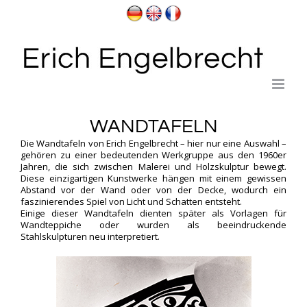
Skip
to
content
WANDTAFELN
Die Wandtafeln von Erich Engelbrecht – hier nur eine Auswahl –
gehören zu einer bedeutenden Werkgruppe aus den 1960er
Jahren, die sich zwischen
Malerei
und Holzskulptur bewegt.
Diese einzigartigen Kunstwerke hängen mit einem gewissen
Abstand vor der Wand oder von der Decke, wodurch ein
faszinierendes Spiel von Licht und Schatten entsteht.
Einige dieser Wandtafeln dienten später als Vorlagen für
Wandteppiche
oder wurden als beeindruckende
Stahlskulpturen
neu interpretiert.