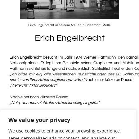
Erich Engelbrecht in seinem Atelier in Holterdorf, Melle
Erich Engelbrecht
Erich Engelbrecht besucht im Jahr 1974 Werner Haftmann, den damalige
Nationalgalerie. Er legt ihm Beispiele seiner Graphiken und Abbildun
Haftmann sichtet sie lange und nachdenklich. Schließlich hebt er den Ko
„Ich bilde mir ein, alle wesentlichen Kunstrichtungen des 20. Jahrhun
nichts was Ihrer Arbeit vergleichbar wäre.“
Nach einer kürzeren Pause:
„Vielleicht Viktor Brauner?“
Nach einer noch kürzeren Pause:
„Nein, der auch nicht. Ihre Arbeit ist völlig singulär.“
We value your privacy
Erich Engelbrecht auf der Kunstmesse „Kunst Zürich“
We use cookies to enhance your browsing experience,
serve personalized ads or content, and analyze our